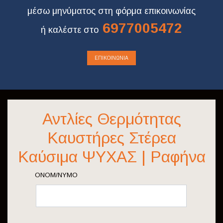
μέσω μηνύματος στη φόρμα επικοινωνίας
6977005472
ή καλέστε στο
ΕΠΙΚΟΙΝΩΝΊΑ
Αντλίες Θερμότητας
Καυστήρες Στέρεα
Καύσιμα ΨΥΧΑΣ | Ραφήνα
ΟΝΟΜ/ΝΥΜΟ