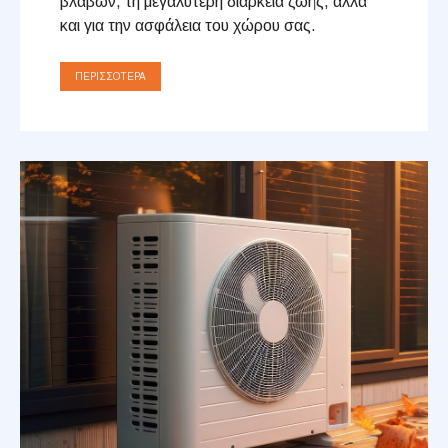
βλαβών, τη μεγαλύτερη διάρκεια ζωής, αλλά
και για την ασφάλεια του χώρου σας.
ΠΕΡΙΣΣΌΤΕΡΑ