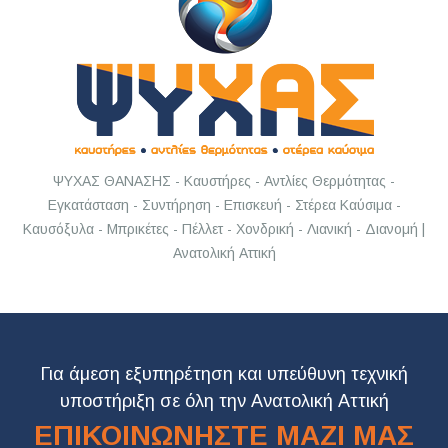
ΨΥΧΑΣ ΘΑΝΑΣΗΣ - Καυστήρες - Αντλίες Θερμότητας -
Εγκατάσταση - Συντήρηση - Επισκευή - Στέρεα Καύσιμα -
Καυσόξυλα - Μπρικέτες - Πέλλετ - Χονδρική - Λιανική - Διανομή |
Ανατολική Αττική
Για άμεση εξυπηρέτηση και υπεύθυνη τεχνική
υποστήριξη σε όλη την Ανατολική Αττική
ΕΠΙΚΟΙΝΩΝΗΣΤΕ ΜΑΖΙ ΜΑΣ